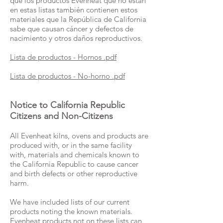
que los productos Evenheat que no están
en estas listas también contienen estos
materiales que la República de California
sabe que causan cáncer y defectos de
nacimiento y otros daños reproductivos.
Lista de productos - Hornos .pdf
Lista de productos - No-horno .pdf
Notice to California Republic
Citizens and Non-Citizens
All Evenheat kilns, ovens and products are
produced with, or in the same facility
with, materials and chemicals known to
the California Republic to cause cancer
and birth defects or other reproductive
harm.
We have included lists of our current
products noting the known materials.
Evenheat products not on these lists can